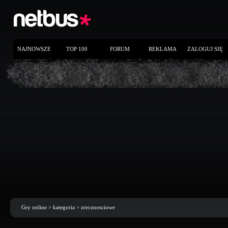
NAJNOWSZE
TOP 100
FORUM
REKLAMA
ZALOGUJ SIĘ
Gry online
> kategoria >
zrecznosciowe