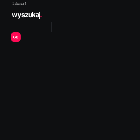
Lekarza !