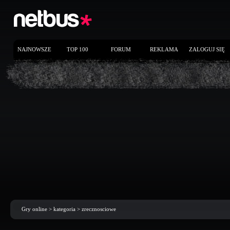
NAJNOWSZE
TOP 100
FORUM
REKLAMA
ZALOGUJ SIĘ
Gry online
> kategoria >
zrecznosciowe