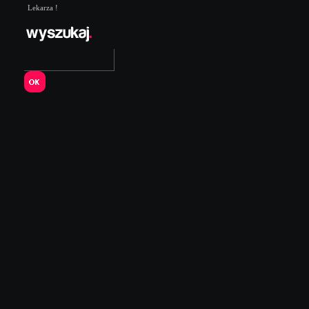
Lekarza !