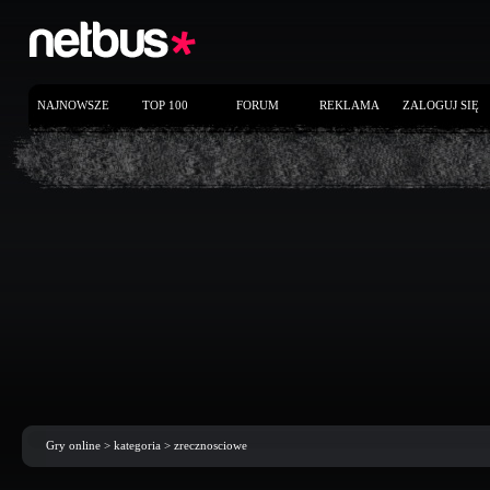
NAJNOWSZE
TOP 100
FORUM
REKLAMA
ZALOGUJ SIĘ
Gry online
> kategoria >
zrecznosciowe